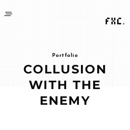
Portfolio
COLLUSION
WITH THE
ENEMY